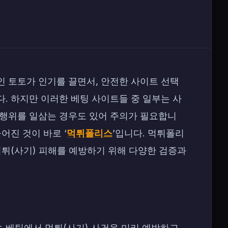
 토토가 인기를 끌면서, 안전한 사이트 선택
. 하지만 이러한 베팅 사이트들 중 일부는 사
 행위를 일삼는 경우도 있어 주의가 필요합니
어진 것이 바로 ‘
먹튀폴리스
’입니다. 먹튀폴리
먹튀(사기) 피해를 예방하기 위해 다양한 검증과
 베팅에서 먹튀(사기) 사건을 미리 예방하고,