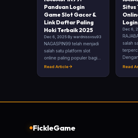
Panduan Login
Situs
Game Slot Gacor &
Onlin
Link Daftar Paling
Login
Hoki Terbaik 2025
Dec 6, 
RAJABA
Dec 6, 2025
·
By wardnissvsu93
salah sa
NAGASPIN99 telah menjadi
terperc
salah satu platform slot
Dengan 
online paling populer bagi
pl...
para pemain yang mencari
Read Article
Read Ar
permaina...
FickleGame