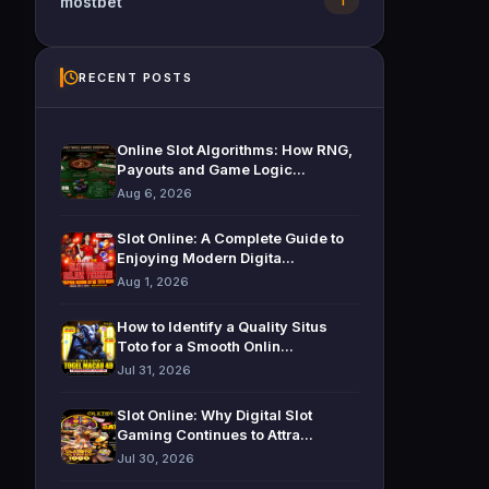
mostbet
1
RECENT POSTS
Online Slot Algorithms: How RNG,
Payouts and Game Logic...
Aug 6, 2026
Slot Online: A Complete Guide to
Enjoying Modern Digita...
Aug 1, 2026
How to Identify a Quality Situs
Toto for a Smooth Onlin...
Jul 31, 2026
Slot Online: Why Digital Slot
Gaming Continues to Attra...
Jul 30, 2026