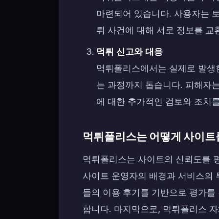
마련되어 있습니다. 사용자는 토
튀 사건에 대해 서로 정보를 교
먹튀 신고와 대응
먹튀폴리스에서는 실제로 발생한
는 과정까지 돕습니다. 피해자
에 대한 추가적인 검토와 조치를
먹튀폴리스는 어떻게 사이트
먹튀폴리스는 사이트의 신뢰도를 평
사이트 운영자의 배경과 서비스의 투
들의 이용 후기를 기반으로 평가를 
합니다. 마지막으로, 먹튀폴리스 