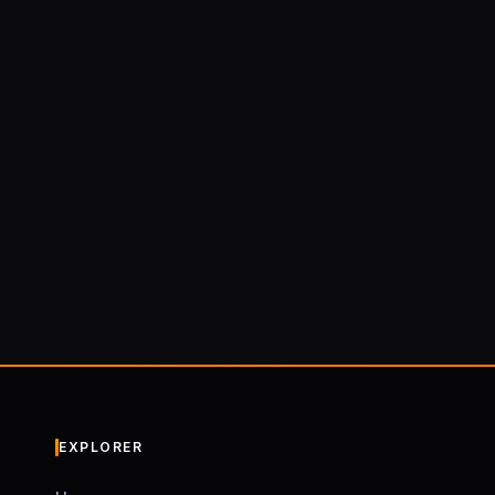
EXPLORER