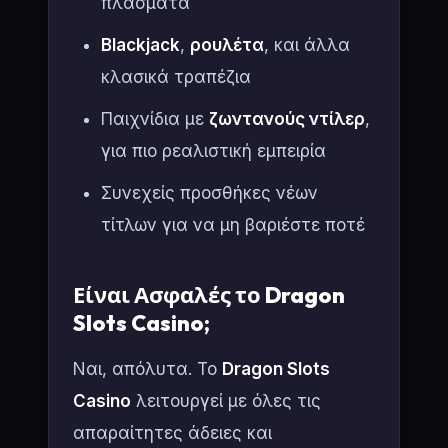
πλάσματα
Blackjack
,
ρουλέτα
, και άλλα
κλασικά τραπέζια
Παιχνίδια με
ζωντανούς ντίλερ
,
για πιο ρεαλιστική εμπειρία
Συνεχείς προσθήκες νέων
τίτλων για να μη βαριέστε ποτέ
Είναι Ασφαλές το Dragon
Slots Casino;
Ναι, απόλυτα. Το
Dragon Slots
Casino
λειτουργεί με όλες τις
απαραίτητες άδειες και