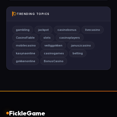
TRENDING TOPICS
gambling
jackpot
casinobonus
livecasino
CasinoFiable
slots
casinoplayers
mobilecasino
veiliggokken
januszcasino
kasynaonline
casinogames
betting
gokkenonline
BonusCasino
FickleGame