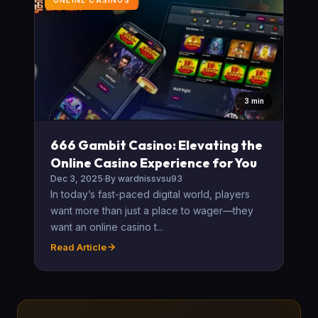
3 min
666 Gambit Casino: Elevating the
Online Casino Experience for You
Dec 3, 2025
·
By wardnissvsu93
In today’s fast-paced digital world, players
want more than just a place to wager—they
want an online casino t...
Read Article