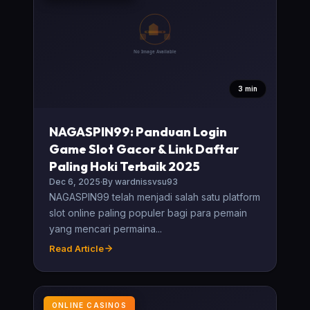
3 min
NAGASPIN99: Panduan Login
Game Slot Gacor & Link Daftar
Paling Hoki Terbaik 2025
Dec 6, 2025
·
By wardnissvsu93
NAGASPIN99 telah menjadi salah satu platform
slot online paling populer bagi para pemain
yang mencari permaina...
Read Article
ONLINE CASINOS