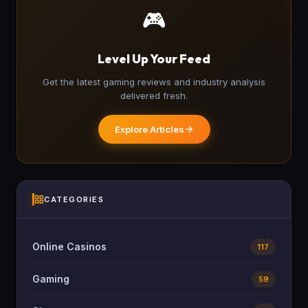
🎮
Level Up Your Feed
Get the latest gaming reviews and industry analysis
delivered fresh.
Explore Articles
CATEGORIES
Online Casinos
117
Gaming
59