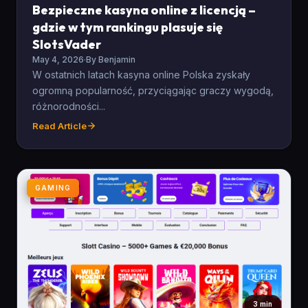
Bezpieczne kasyna online z licencją –
gdzie w tym rankingu plasuje się
SlotsVader
May 4, 2026
·
By Benjamin
W ostatnich latach kasyna online Polska zyskały
ogromną popularność, przyciągając graczy wygodą,
różnorodności...
Read Article
GAMING
3 min