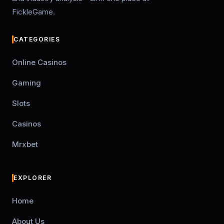
FickleGame.
CATEGORIES
Online Casinos
Gaming
Slots
Casinos
Mrxbet
EXPLORER
Home
About Us