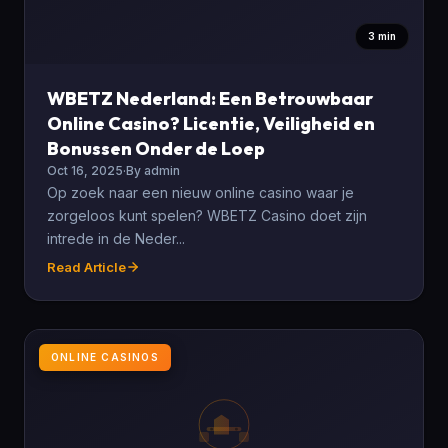
3 min
WBETZ Nederland: Een Betrouwbaar
Online Casino? Licentie, Veiligheid en
Bonussen Onder de Loep
Oct 16, 2025
·
By admin
Op zoek naar een nieuw online casino waar je
zorgeloos kunt spelen? WBETZ Casino doet zijn
intrede in de Neder...
Read Article
ONLINE CASINOS