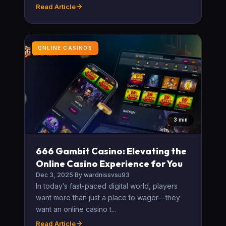
Read Article
ONLINE CASINOS
3 min
666 Gambit Casino: Elevating the
Online Casino Experience for You
Dec 3, 2025
·
By wardnissvsu93
In today’s fast-paced digital world, players
want more than just a place to wager—they
want an online casino t...
Read Article