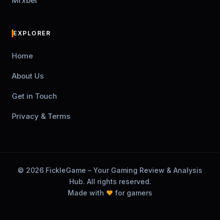
Mrxbet
EXPLORER
Home
About Us
Get in Touch
Privacy & Terms
© 2026 FickleGame – Your Gaming Review & Analysis
Hub. All rights reserved.
Made with
♥
for gamers