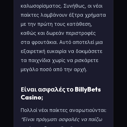
καλωσορίσματος. Συνήθως, οι νέοι
παίκτες λαμβάνουν έξτρα χρήματα
με την πρώτη τους κατάθεση,
καθώς και δωρεάν περιστροφές
στα φρουτάκια. Αυτό αποτελεί μια
εξαιρετική ευκαιρία να δοκιμάσετε
τα παιχνίδια χωρίς να ρισκάρετε
μεγάλο ποσό από την αρχή.
Είναι ασφαλές το BillyBets
Casino;
Πολλοί νέοι παίκτες αναρωτιούνται:
“Είναι πράγματι ασφαλές να παίζω