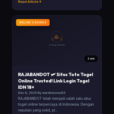
Read Article
ONLINE CASINOS
2 min
RAJABANDOT 🛩️ Situs Toto Togel
Online Trusted! Link Login Togel
IDN 18+
Dec 6, 2025
·
By wardnissvsu93
RAJABANDOT telah menjadi salah satu situs
togel online terpercaya di Indonesia. Dengan
reputasi yang solid, pl...