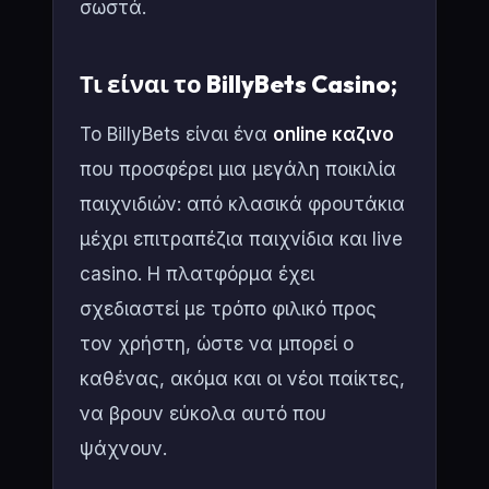
σωστά.
Τι είναι το BillyBets Casino;
Το BillyBets είναι ένα
online καζινο
που προσφέρει μια μεγάλη ποικιλία
παιχνιδιών: από κλασικά φρουτάκια
μέχρι επιτραπέζια παιχνίδια και live
casino. Η πλατφόρμα έχει
σχεδιαστεί με τρόπο φιλικό προς
τον χρήστη, ώστε να μπορεί ο
καθένας, ακόμα και οι νέοι παίκτες,
να βρουν εύκολα αυτό που
ψάχνουν.