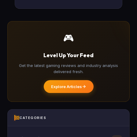
🎮
Level Up Your Feed
Get the latest gaming reviews and industry analysis
delivered fresh.
Explore Articles
CATEGORIES