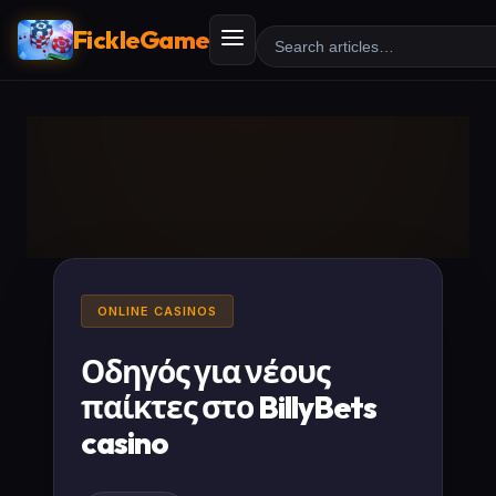
FickleGame
ONLINE CASINOS
Οδηγός για νέους
παίκτες στο BillyBets
casino