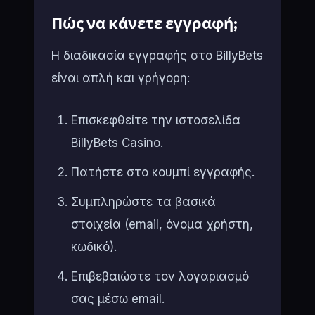
Πώς να κάνετε εγγραφή;
Η διαδικασία εγγραφής στο BillyBets
είναι απλή και γρήγορη:
Επισκεφθείτε την ιστοσελίδα
BillyBets Casino.
Πατήστε στο κουμπί εγγραφής.
Συμπληρώστε τα βασικά
στοιχεία (email, όνομα χρήστη,
κωδικό).
Επιβεβαιώστε τον λογαριασμό
σας μέσω email.