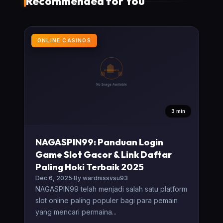
Recommended for You
ONLINE CASINOS
3 min
NAGASPIN99: Panduan Login
Game Slot Gacor & Link Daftar
Paling Hoki Terbaik 2025
Dec 6, 2025
·
By wardnissvsu93
NAGASPIN99 telah menjadi salah satu platform
slot online paling populer bagi para pemain
yang mencari permaina...