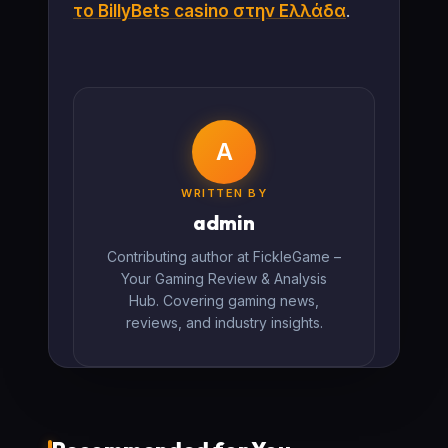
το BillyBets casino στην Ελλάδα
.
A
WRITTEN BY
admin
Contributing author at FickleGame –
Your Gaming Review & Analysis
Hub. Covering gaming news,
reviews, and industry insights.