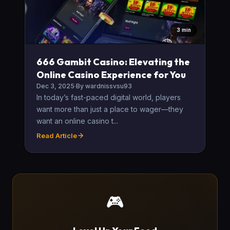
3 min
666 Gambit Casino: Elevating the
Online Casino Experience for You
Dec 3, 2025
·
By wardnissvsu93
In today’s fast-paced digital world, players
want more than just a place to wager—they
want an online casino t...
Read Article
🎮