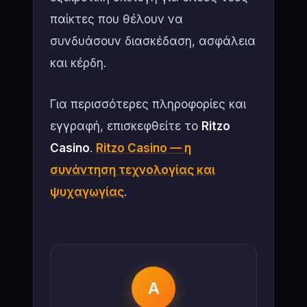
παίκτες που θέλουν να
συνδυάσουν διασκέδαση, ασφάλεια
και κέρδη.
Για περισσότερες πληροφορίες και
εγγραφή, επισκεφθείτε το
Ritzo
Casino
.
Ritzo Casino — η
συνάντηση τεχνολογίας και
ψυχαγωγίας
.
A