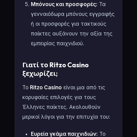
Μπόνους και προσφορές:
Τα
γενναιόδωρα μπόνους εγγραφής
ή οι προσφορές για τακτικούς
παίκτες αυξάνουν την αξία της
εμπειρίας παιχνιδιού.
Γιατί το Ritzo Casino
ξεχωρίζει;
Το
Ritzo Casino
είναι μια από τις
κορυφαίες επιλογές για τους
Έλληνες παίκτες. Ακολουθούν
μερικοί λόγοι για την επιτυχία του:
Ευρεία γκάμα παιχνιδιών:
Το