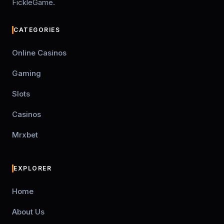
FickleGame.
CATEGORIES
Online Casinos
Gaming
Slots
Casinos
Mrxbet
EXPLORER
Home
About Us