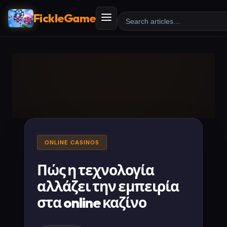
FickleGame
ONLINE CASINOS
Πώς η τεχνολογία
αλλάζει την εμπειρία
στα online καζίνο