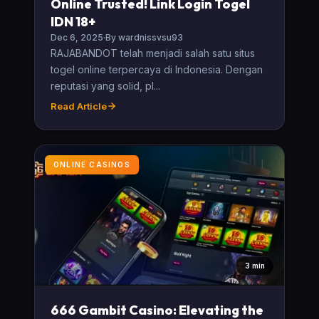
Online Trusted! Link Login Togel
IDN 18+
Dec 6, 2025
·
By wardnissvsu93
RAJABANDOT telah menjadi salah satu situs
togel online terpercaya di Indonesia. Dengan
reputasi yang solid, pl...
Read Article
ONLINE CASINOS
3 min
666 Gambit Casino: Elevating the