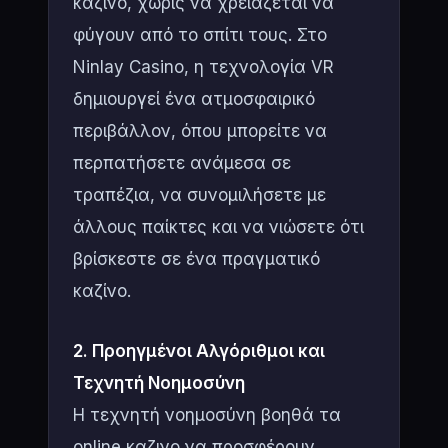
καζίνο, χωρίς να χρειάζεται να
φύγουν από το σπίτι τους. Στο
Ninlay Casino, η τεχνολογία VR
δημιουργεί ένα ατμοσφαιρικό
περιβάλλον, όπου μπορείτε να
περπατήσετε ανάμεσα σε
τραπέζια, να συνομιλήσετε με
άλλους παίκτες και να νιώσετε ότι
βρίσκεστε σε ένα πραγματικό
καζίνο.
2. Προηγμένοι Αλγόριθμοι και
Τεχνητή Νοημοσύνη
Η τεχνητή νοημοσύνη βοηθά τα
online καζινο να προσφέρουν