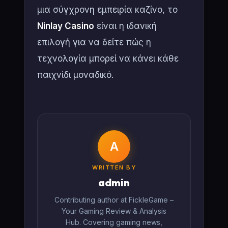
μια σύγχρονη εμπειρία καζίνο, το
Ninlay Casino
είναι η ιδανική
επιλογή για να δείτε πώς η
τεχνολογία μπορεί να κάνει κάθε
παιχνίδι μοναδικό.
A
WRITTEN BY
admin
Contributing author at FickleGame –
Your Gaming Review & Analysis
Hub. Covering gaming news,