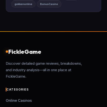
gokkenonline
BonusCasino
FickleGame
Discover detailed game reviews, breakdowns,
and industry analysis—all in one place at
FickleGame.
CATEGORIES
Online Casinos