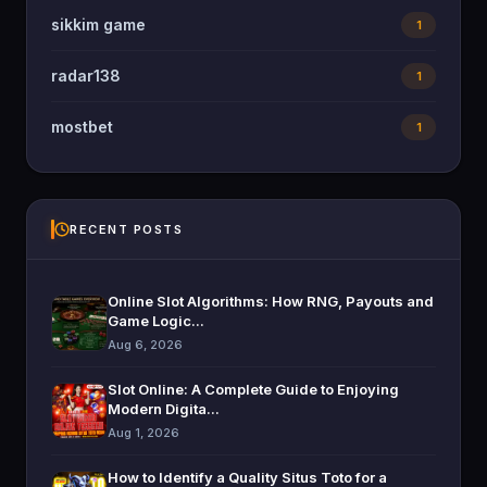
sikkim game
1
radar138
1
mostbet
1
RECENT POSTS
Online Slot Algorithms: How RNG, Payouts and
Game Logic...
Aug 6, 2026
Slot Online: A Complete Guide to Enjoying
Modern Digita...
Aug 1, 2026
How to Identify a Quality Situs Toto for a