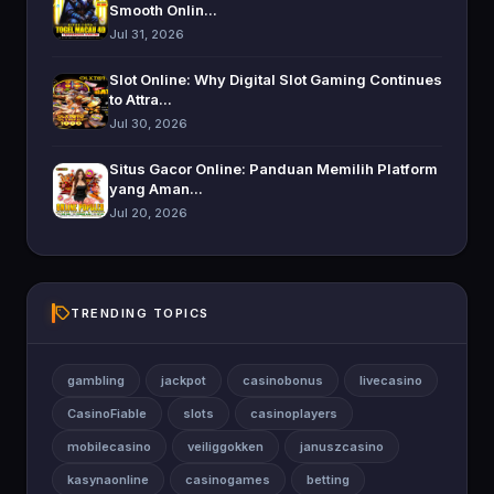
Smooth Onlin...
Jul 31, 2026
Slot Online: Why Digital Slot Gaming Continues
to Attra...
Jul 30, 2026
Situs Gacor Online: Panduan Memilih Platform
yang Aman...
Jul 20, 2026
TRENDING TOPICS
gambling
jackpot
casinobonus
livecasino
CasinoFiable
slots
casinoplayers
mobilecasino
veiliggokken
januszcasino
kasynaonline
casinogames
betting