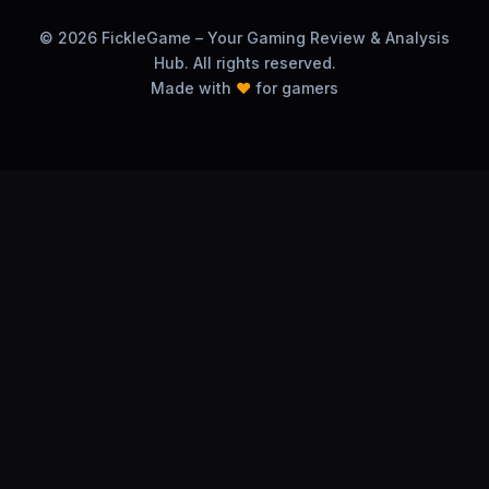
© 2026 FickleGame – Your Gaming Review & Analysis
Hub. All rights reserved.
Made with
♥
for gamers