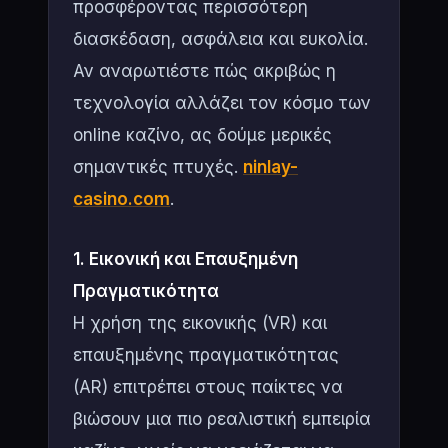
προσφέροντας περισσότερη
διασκέδαση, ασφάλεια και ευκολία.
Αν αναρωτιέστε πώς ακριβώς η
τεχνολογία αλλάζει τον κόσμο των
online καζίνο, ας δούμε μερικές
σημαντικές πτυχές.
ninlay-
casino.com
.
1. Εικονική και Επαυξημένη
Πραγματικότητα
Η χρήση της εικονικής (VR) και
επαυξημένης πραγματικότητας
(AR) επιτρέπει στους παίκτες να
βιώσουν μια πιο ρεαλιστική εμπειρία