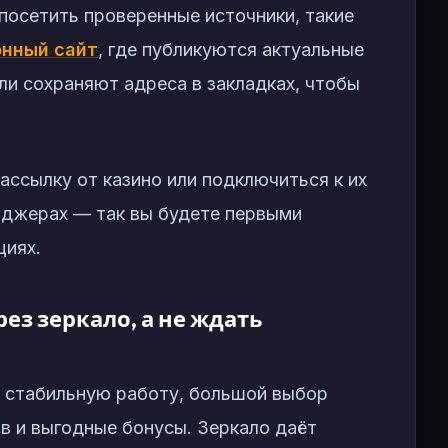
осетить проверенные источники, такие
нный сайт
, где публикуются актуальные
ли сохраняют адреса в закладках, чтобы
ассылку от казино или подключиться к их
нджерах — так вы будете первыми
циях.
ез зеркало, а не ждать
 стабильную работу, большой выбор
в и выгодные бонусы. Зеркало даёт