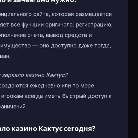
фициального сайта, которая размещается
яет все функции оригинала: регистрацию,
пополнение счета, вывод средств и
еимущество — оно доступно даже тогда,
ван.
 зеркало казино Кактус?
создаются ежедневно или по мере
 игрокам всегда иметь быстрый доступ к
аничений.
ало казино Кактус сегодня?