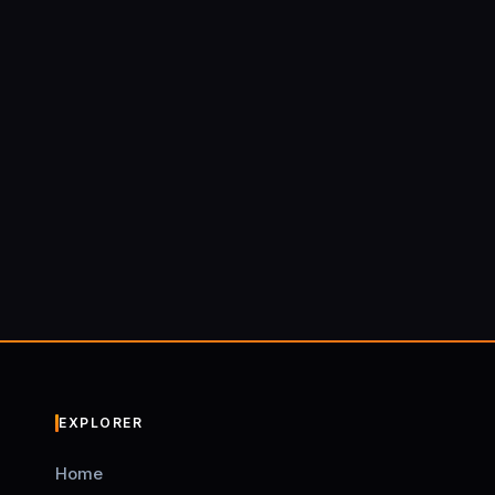
EXPLORER
Home