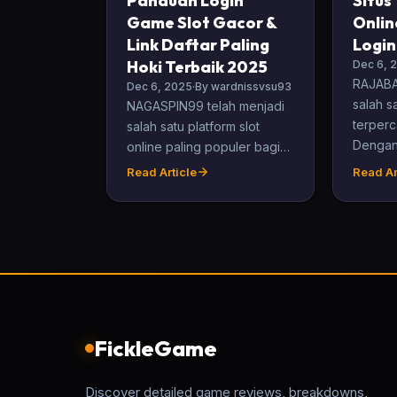
Panduan Login
Situs
Game Slot Gacor &
Onlin
Link Daftar Paling
Login
Hoki Terbaik 2025
Dec 6, 
RAJABA
Dec 6, 2025
·
By wardnissvsu93
salah sa
NAGASPIN99 telah menjadi
terperc
salah satu platform slot
Dengan 
online paling populer bagi
pl...
para pemain yang mencari
Read Article
Read Ar
permaina...
FickleGame
Discover detailed game reviews, breakdowns,