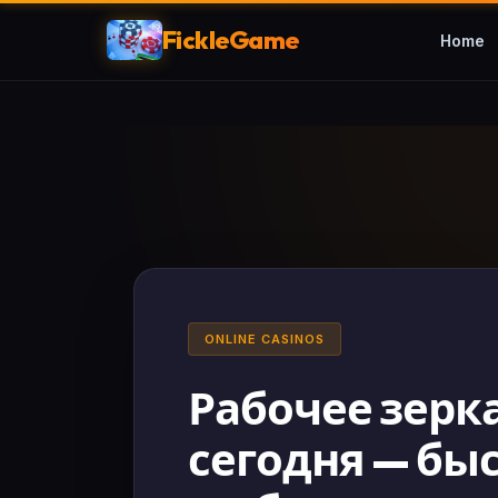
FickleGame
Home
ONLINE CASINOS
Рабочее зерк
сегодня — бы