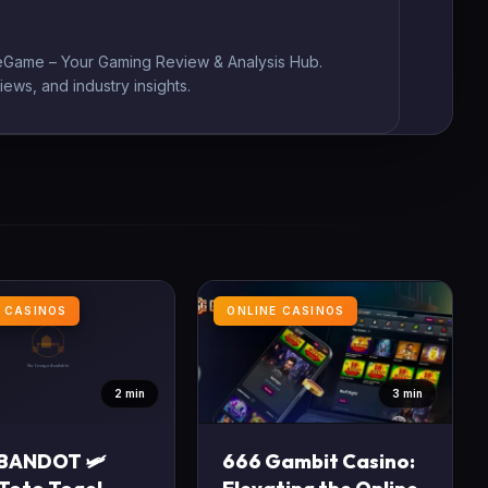
kleGame – Your Gaming Review & Analysis Hub.
ws, and industry insights.
 CASINOS
ONLINE CASINOS
2 min
3 min
BANDOT 🛩️
666 Gambit Casino: