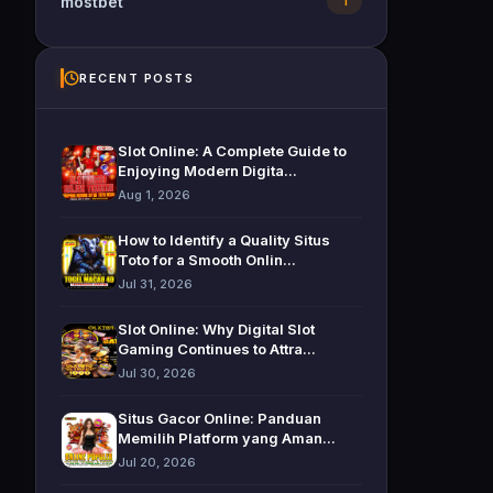
mostbet
1
RECENT POSTS
Slot Online: A Complete Guide to
Enjoying Modern Digita...
Aug 1, 2026
How to Identify a Quality Situs
Toto for a Smooth Onlin...
Jul 31, 2026
Slot Online: Why Digital Slot
Gaming Continues to Attra...
Jul 30, 2026
Situs Gacor Online: Panduan
Memilih Platform yang Aman...
Jul 20, 2026