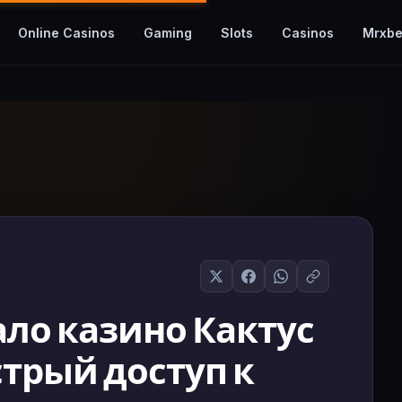
Online Casinos
Gaming
Slots
Casinos
Mrxbe
ало казино Кактус
стрый доступ к