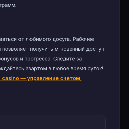
грамм.
ваться от любимого досуга. Рабочее
 позволяет получить мгновенный доступ
бонусов и прогресса. Следите за
ждайтесь азартом в любое время суток!
z сasino — управление счетом,