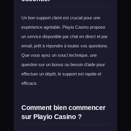
Un bon support client est crucial pour une
expérience agréable. Playio Casino propose
un service disponible par chat en direct et par
email, prêt à répondre à toutes vos questions.
Que vous ayez un souci technique, une
question sur un bonus ou besoin d’aide pour
effectuer un dépôt, le support est rapide et
efficace.
Comment bien commencer
sur Playio Casino ?