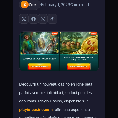
Zoe
February 1, 2026
3 min read
Z
Découvrir un nouveau casino en ligne peut
parfois sembler intimidant, surtout pour les
débutants. Playio Casino, disponible sur
playio-casino.com
, offre une expérience