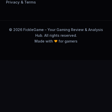
Privacy & Terms
© 2026 FickleGame – Your Gaming Review & Analysis
Hub. All rights reserved.
Made with
♥
for gamers