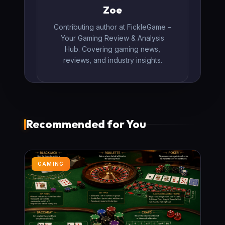
Zoe
Contributing author at FickleGame –
Your Gaming Review & Analysis
Hub. Covering gaming news,
reviews, and industry insights.
Recommended for You
GAMING