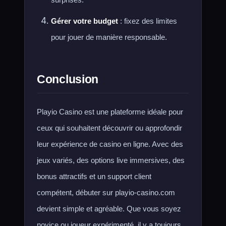
surprises.
Gérer votre budget
: fixez des limites
pour jouer de manière responsable.
Conclusion
Playio Casino est une plateforme idéale pour
ceux qui souhaitent découvrir ou approfondir
leur expérience de casino en ligne. Avec des
jeux variés, des options live immersives, des
bonus attractifs et un support client
compétent, débuter sur playio-casino.com
devient simple et agréable. Que vous soyez
novice ou joueur expérimenté, il y a toujours