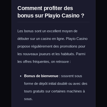
Comment profiter des
bonus sur Playio Casino ?
Les bonus sont un excellent moyen de
débuter sur un casino en ligne. Playio Casino
propose régulièrement des promotions pour
les nouveaux joueurs et les habitués. Parmi
les offres fréquentes, on retrouve :
Bonus de bienvenue
: souvent sous
forme de dépôt initial doublé ou avec des
tours gratuits sur certaines machines à
sous.