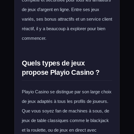
complète et sécurisée pour tous les amateurs
de jeux d’argent en ligne. Entre ses jeux
variés, ses bonus attractifs et un service client
réactif, il y a beaucoup à explorer pour bien
commencer.
Quels types de jeux
propose Playio Casino ?
Playio Casino se distingue par son large choix
de jeux adaptés à tous les profils de joueurs.
Que vous soyez fan de machines à sous, de
jeux de table classiques comme le blackjack
et la roulette, ou de jeux en direct avec