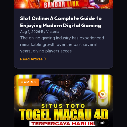
4 min
Slot Online: A Complete Guide to
Enjoying Modern Digital Gaming
Aug 1, 2026
·
By Victoria
The online gaming industry has experienced
remarkable growth over the past several
years, giving players acces...
Read Article
GAMING
4 min