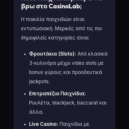
βρω στο CasinoLab;
Η ποικιλία παιχνιδιών είναι
εντυπωσιακή. Μερικές από τις πιο
δημοφιλείς κατηγορίες είναι:
Φρουτάκια (Slots):
Από κλασικά
3-κυλινδρα μέχρι video slots με
bonus γύρους και προοδευτικά
jackpots.
Επιτραπέζια Παιχνίδια:
Ρουλέτα, blackjack, baccarat και
άλλα.
Live Casino:
Παιχνίδια με