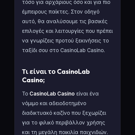
τόσο για αρχάριους όσο και για πιο
έμπειρους παίκτες. Στον οδηγό
αυτό, θα αναλύσουμε τις βασικές
επιλογές και λειτουργίες που πρέπει
να γνωρίζεις προτού ξεκινήσεις το
ταξίδι σου στο CasinoLab Casino.
Τι είναι το CasinoLab
Casino;
Το
CasinoLab Casino
είναι ένα
νόμιμο και αδειοδοτημένο
διαδικτυακό καζίνο που ξεχωρίζει
για το φιλικό περιβάλλον χρήσης
και τη μεγάλη ποικιλία παιχνιδιών.