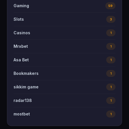
Gaming
59
Slots
3
Casinos
1
Mrxbet
1
Asa Bet
1
Bookmakers
1
sikkim game
1
radar138
1
mostbet
1