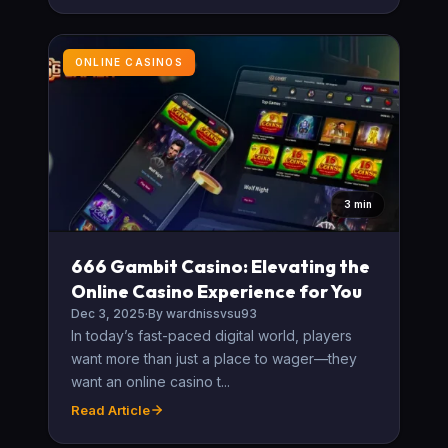
ONLINE CASINOS
3 min
666 Gambit Casino: Elevating the
Online Casino Experience for You
Dec 3, 2025
·
By wardnissvsu93
In today’s fast-paced digital world, players
want more than just a place to wager—they
want an online casino t...
Read Article