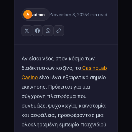
admin
November 3, 2025
1 min read
A
Αν είσαι νέος στον κόσμο των
διαδικτυακών καζίνο, το
CasinoLab
Casino
είναι ένα εξαιρετικό σημείο
εκκίνησης. Πρόκειται για μια
σύγχρονη πλατφόρμα που
συνδυάζει ψυχαγωγία, καινοτομία
και ασφάλεια, προσφέροντας μια
ολοκληρωμένη εμπειρία παιχνιδιού