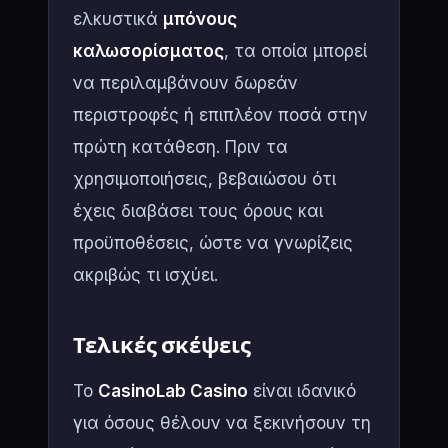
ελκυστικά
μπόνους
καλωσορίσματος
, τα οποία μπορεί
να περιλαμβάνουν δωρεάν
περιστροφές ή επιπλέον ποσά στην
πρώτη κατάθεση. Πριν τα
χρησιμοποιήσεις, βεβαιώσου ότι
έχεις διαβάσει τους όρους και
προϋποθέσεις, ώστε να γνωρίζεις
ακριβώς τι ισχύει.
Τελικές σκέψεις
Το
CasinoLab Casino
είναι ιδανικό
για όσους θέλουν να ξεκινήσουν τη