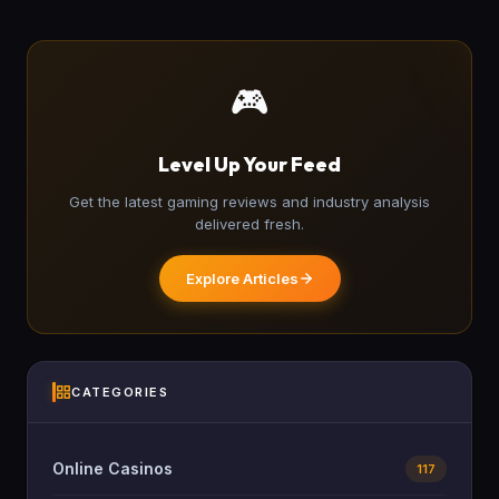
🎮
Level Up Your Feed
Get the latest gaming reviews and industry analysis
delivered fresh.
Explore Articles
CATEGORIES
Online Casinos
117