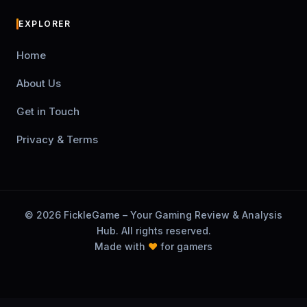
EXPLORER
Home
About Us
Get in Touch
Privacy & Terms
© 2026 FickleGame – Your Gaming Review & Analysis
Hub. All rights reserved.
Made with
♥
for gamers