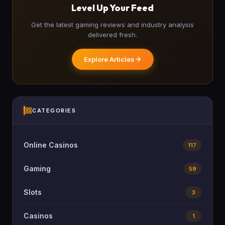
Level Up Your Feed
Get the latest gaming reviews and industry analysis
delivered fresh.
Explore Articles
CATEGORIES
Online Casinos
117
Gaming
59
Slots
3
Casinos
1