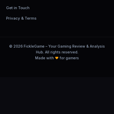
Get in Touch
Privacy & Terms
© 2026 FickleGame – Your Gaming Review & Analysis
Hub. All rights reserved.
Made with
♥
for gamers