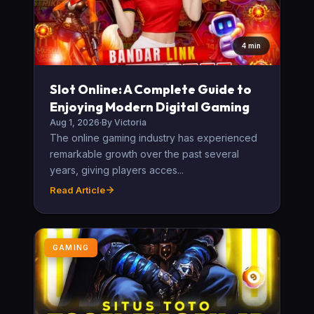
4 min
Slot Online: A Complete Guide to
Enjoying Modern Digital Gaming
Aug 1, 2026
·
By Victoria
The online gaming industry has experienced
remarkable growth over the past several
years, giving players acces...
Read Article
GAMING