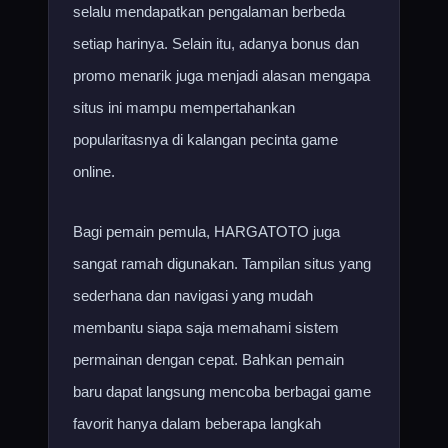
selalu mendapatkan pengalaman berbeda
setiap harinya. Selain itu, adanya bonus dan
promo menarik juga menjadi alasan mengapa
situs ini mampu mempertahankan
popularitasnya di kalangan pecinta game
online.
Bagi pemain pemula, HARGATOTO juga
sangat ramah digunakan. Tampilan situs yang
sederhana dan navigasi yang mudah
membantu siapa saja memahami sistem
permainan dengan cepat. Bahkan pemain
baru dapat langsung mencoba berbagai game
favorit hanya dalam beberapa langkah