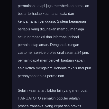
permainan, tetapi juga memberikan perhatian
besar terhadap keamanan data dan
kenyamanan pengguna. Sistem keamanan
berlapis yang digunakan mampu menjaga
seluruh transaksi dan informasi pribadi
pemain tetap aman. Dengan dukungan
customer service profesional selama 24 jam,
pemain dapat memperoleh bantuan kapan
saja ketika mengalami kendala teknis maupun
pertanyaan terkait permainan.
Selain keamanan, faktor lain yang membuat
HARGATOTO semakin populer adalah
proses transaksi yang cepat dan praktis.