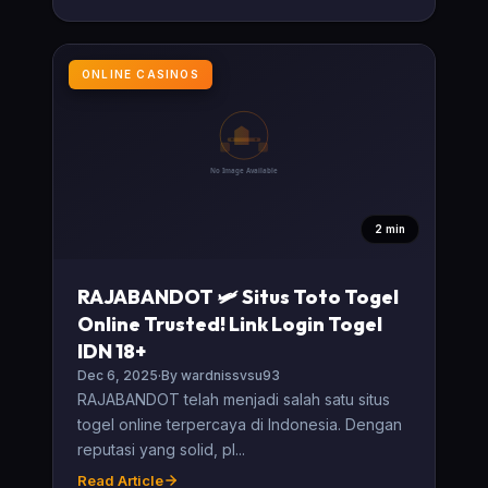
ONLINE CASINOS
2 min
RAJABANDOT 🛩️ Situs Toto Togel
Online Trusted! Link Login Togel
IDN 18+
Dec 6, 2025
·
By wardnissvsu93
RAJABANDOT telah menjadi salah satu situs
togel online terpercaya di Indonesia. Dengan
reputasi yang solid, pl...
Read Article