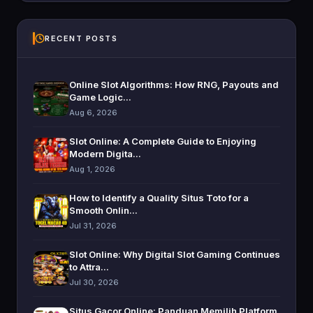
RECENT POSTS
Online Slot Algorithms: How RNG, Payouts and
Game Logic...
Aug 6, 2026
Slot Online: A Complete Guide to Enjoying
Modern Digita...
Aug 1, 2026
How to Identify a Quality Situs Toto for a
Smooth Onlin...
Jul 31, 2026
Slot Online: Why Digital Slot Gaming Continues
to Attra...
Jul 30, 2026
Situs Gacor Online: Panduan Memilih Platform