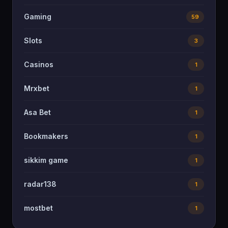
Gaming
59
Slots
3
Casinos
1
Mrxbet
1
Asa Bet
1
Bookmakers
1
sikkim game
1
radar138
1
mostbet
1