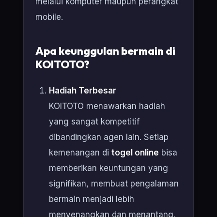
melalui komputer maupun perangkat
mobile.
Apa keunggulan bermain di
KOITOTO?
Hadiah Terbesar
KOITOTO menawarkan hadiah
yang sangat kompetitif
dibandingkan agen lain. Setiap
kemenangan di
togel online
bisa
memberikan keuntungan yang
signifikan, membuat pengalaman
bermain menjadi lebih
menyenangkan dan menantang.