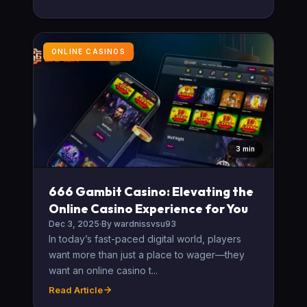
ONLINE CASINOS
3 min
666 Gambit Casino: Elevating the
Online Casino Experience for You
Dec 3, 2025
·
By wardnissvsu93
In today’s fast-paced digital world, players
want more than just a place to wager—they
want an online casino t...
Read Article