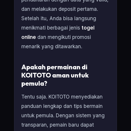
dan melakukan deposit pertama.
Setelah itu, Anda bisa langsung
menikmati berbagai jenis
togel
online
dan mengikuti promosi
menarik yang ditawarkan.
Apakah permainan di
KOITOTO aman untuk
pemula?
Tentu saja. KOITOTO menyediakan
panduan lengkap dan tips bermain
untuk pemula. Dengan sistem yang
transparan, pemain baru dapat