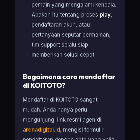
pemain yang mengalami kendala.
Apakah itu tentang proses
play
,
pendaftaran akun, atau
pertanyaan seputar permainan,
tim support selalu siap
memberikan solusi cepat.
Bagaimana cara mendaftar
di KOITOTO?
Mendaftar di KOITOTO sangat
mudah. Anda hanya perlu
mengunjungi link resmi agen di
arenadigital.id
, mengisi formulir
pendaftaran dengan data yang valid,