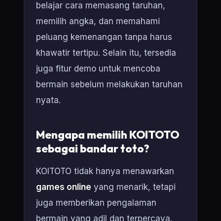
belajar cara memasang taruhan,
memilih angka, dan memahami
peluang kemenangan tanpa harus
khawatir tertipu. Selain itu, tersedia
juga fitur demo untuk mencoba
bermain sebelum melakukan taruhan
nyata.
Mengapa memilih KOITOTO
sebagai bandar toto?
KOITOTO tidak hanya menawarkan
games online
yang menarik, tetapi
juga memberikan pengalaman
bermain yang adil dan terpercaya.