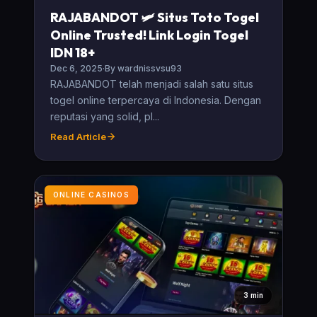
RAJABANDOT 🛩️ Situs Toto Togel
Online Trusted! Link Login Togel
IDN 18+
Dec 6, 2025
·
By wardnissvsu93
RAJABANDOT telah menjadi salah satu situs
togel online terpercaya di Indonesia. Dengan
reputasi yang solid, pl...
Read Article
ONLINE CASINOS
3 min