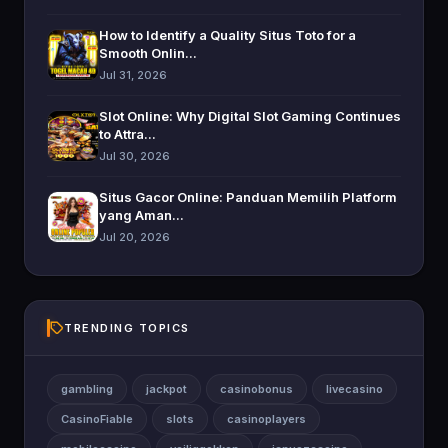
How to Identify a Quality Situs Toto for a
Smooth Onlin...
Jul 31, 2026
Slot Online: Why Digital Slot Gaming Continues
to Attra...
Jul 30, 2026
Situs Gacor Online: Panduan Memilih Platform
yang Aman...
Jul 20, 2026
TRENDING TOPICS
gambling
jackpot
casinobonus
livecasino
CasinoFiable
slots
casinoplayers