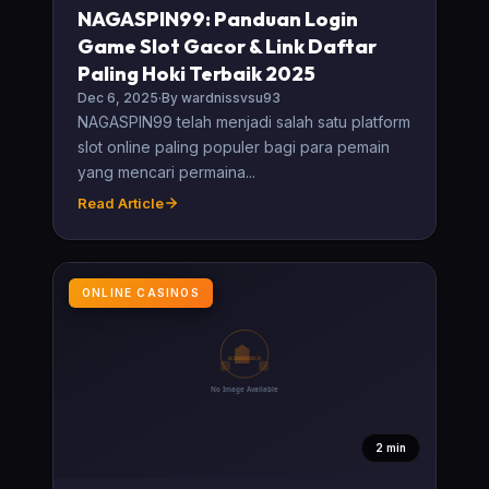
NAGASPIN99: Panduan Login
Game Slot Gacor & Link Daftar
Paling Hoki Terbaik 2025
Dec 6, 2025
·
By wardnissvsu93
NAGASPIN99 telah menjadi salah satu platform
slot online paling populer bagi para pemain
yang mencari permaina...
Read Article
ONLINE CASINOS
2 min