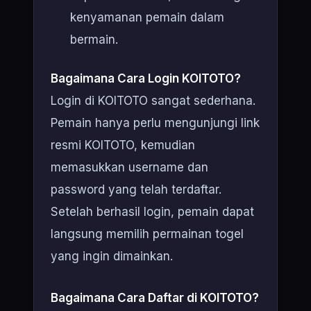
kenyamanan pemain dalam
bermain.
Bagaimana Cara Login KOITOTO?
Login di KOITOTO sangat sederhana.
Pemain hanya perlu mengunjungi link
resmi KOITOTO, kemudian
memasukkan username dan
password yang telah terdaftar.
Setelah berhasil login, pemain dapat
langsung memilih permainan togel
yang ingin dimainkan.
Bagaimana Cara Daftar di KOITOTO?