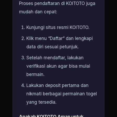
Proses pendaftaran di KOITOTO juga
mudah dan cepat:
Kunjungi situs resmi KOITOTO.
Klik menu “Daftar” dan lengkapi
data diri sesuai petunjuk.
Setelah mendaftar, lakukan
verifikasi akun agar bisa mulai
bermain.
Lakukan deposit pertama dan
nikmati berbagai permainan togel
yang tersedia.
Apakah KOITOTO Aman untuk