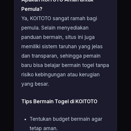
Pemula?
Ya, KOITOTO sangat ramah bagi
pemula. Selain menyediakan
panduan bermain, situs ini juga
memiliki sistem taruhan yang jelas
dan transparan, sehingga pemain
baru bisa belajar bermain togel tanpa
risiko kebingungan atau kerugian
yang besar.
Tips Bermain Togel di KOITOTO
Tentukan budget bermain agar
tetap aman.