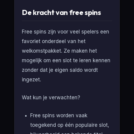
De kracht van free spins
Free spins zijn voor veel spelers een
favoriet onderdeel van het
welkomstpakket. Ze maken het
mogelijk om een slot te leren kennen
zonder dat je eigen saldo wordt
ingezet.
Wat kun je verwachten?
Free spins worden vaak
toegekend op één populaire slot,