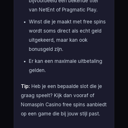
bijvoorbeeld een bekende titel
van NetEnt of Pragmatic Play.
Winst die je maakt met free spins
wordt soms direct als echt geld
uitgekeerd, maar kan ook
bonusgeld zijn.
Er kan een maximale uitbetaling
gelden.
Tip:
Heb je een bepaalde slot die je
graag speelt? Kijk dan vooraf of
Nomaspin Casino free spins aanbiedt
op een game die bij jouw stijl past.