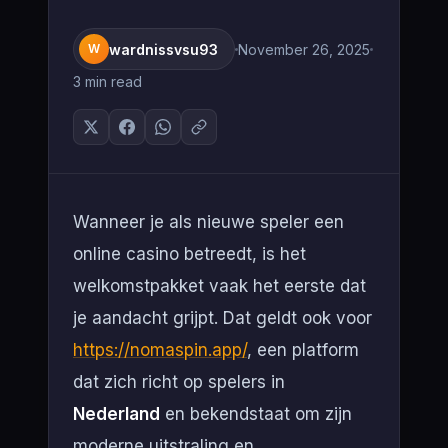
wardnissvsu93
November 26, 2025
W
3 min read
Wanneer je als nieuwe speler een
online casino betreedt, is het
welkomstpakket vaak het eerste dat
je aandacht grijpt. Dat geldt ook voor
https://nomaspin.app/
, een platform
dat zich richt op spelers in
Nederland
en bekendstaat om zijn
moderne uitstraling en