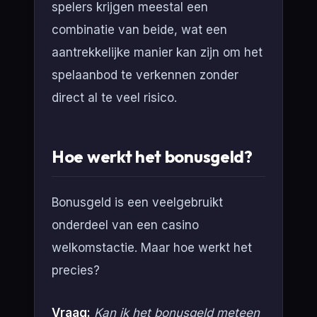
spelers krijgen meestal een
combinatie van beide, wat een
aantrekkelijke manier kan zijn om het
spelaanbod te verkennen zonder
direct al te veel risico.
Hoe werkt het bonusgeld?
Bonusgeld is een veelgebruikt
onderdeel van een casino
welkomstactie. Maar hoe werkt het
precies?
Vraag:
Kan ik het bonusgeld meteen