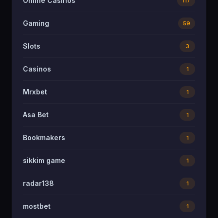
Online Casinos
117
Gaming
59
Slots
3
Casinos
1
Mrxbet
1
Asa Bet
1
Bookmakers
1
sikkim game
1
radar138
1
mostbet
1